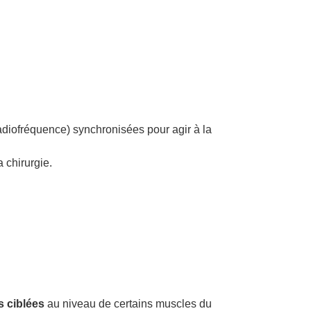
diofréquence) synchronisées pour agir à la
a chirurgie.
s ciblées
au niveau de certains muscles du