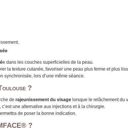
llissement.
isée
lé
e dans les couches superficielles de la peau.
orer la texture cutanée, favoriser une peau plus ferme et plus liss
on synchronisée, lors d’une même séance.
Toulouse ?
rche de
rajeunissement du visage
lorsque le relâchement du v
c’est une alternative aux injections et à la chirurgie.
ermettra de poser la bonne indication.
t EMFACE® ?