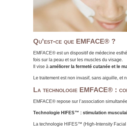
Qu’est-ce que EMFACE® ?
EMFACE® est un dispositif de médecine esthéti
fois sur la peau et sur les muscles du visage.
Il vise à
améliorer la fermeté cutanée et le 
Le traitement est non invasif, sans aiguille, et 
La technologie EMFACE® : co
EMFACE® repose sur l’association simultanée
Technologie HIFES™ : stimulation musculai
La technologie HIFES™ (High-Intensity Facial 