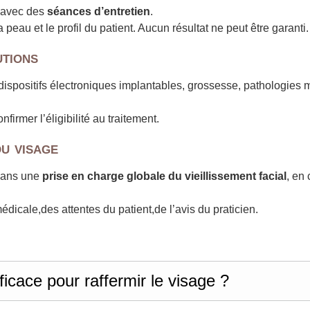
, avec des
séances d’entretien
.
a peau et le profil du patient. Aucun résultat ne peut être garanti.
utions
spositifs électroniques implantables, grossesse, pathologies m
irmer l’éligibilité au traitement.
u visage
 dans une
prise en charge globale du vieillissement facial
, en
édicale,des attentes du patient,de l’avis du praticien.
cace pour raffermir le visage ?