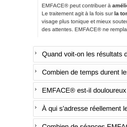
EMFACE® peut contribuer à
améli
Le traitement agit à la fois sur
la t
visage plus tonique et mieux souten
des attentes. EMFACE® ne remplace 
Quand voit-on les résultat
Combien de temps durent l
EMFACE® est-il douloureux 
À qui s’adresse réellement
Combien de séances EMFAC