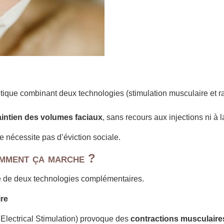
que combinant deux technologies (stimulation musculaire et ra
maintien des volumes faciaux
, sans recours aux injections ni à l
ne nécessite pas d’éviction sociale.
mment ça marche ?
 de deux technologies complémentaires.
re
Electrical Stimulation) provoque des
contractions musculaire