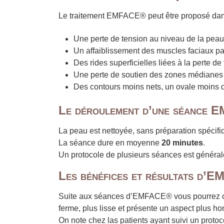
Le traitement EMFACE® peut être proposé dans 
Une perte de tension au niveau de la peau 
Un affaiblissement des muscles faciaux pa
Des rides superficielles liées à la perte de 
Une perte de soutien des zones médianes 
Des contours moins nets, un ovale moins d
Le déroulement d’une séance
La peau est nettoyée, sans préparation spécifiq
La séance dure en moyenne
20 minutes
.
Un protocole de plusieurs séances est générale
Les bénéfices et résultats d
Suite aux séances d’EMFACE® vous pourrez 
ferme, plus lisse et présente un aspect plus 
On note chez las patients ayant suivi un pro