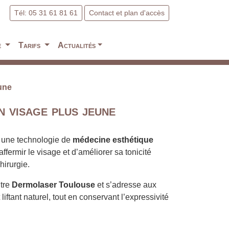
Tél: 05 31 61 81 61
Contact et plan d'accès
e
Tarifs
Actualités
une
 visage plus jeune
 une technologie de
médecine esthétique
ffermir le visage et d’améliorer sa tonicité
hirurgie.
ntre
Dermolaser Toulouse
et s’adresse aux
iftant naturel, tout en conservant l’expressivité