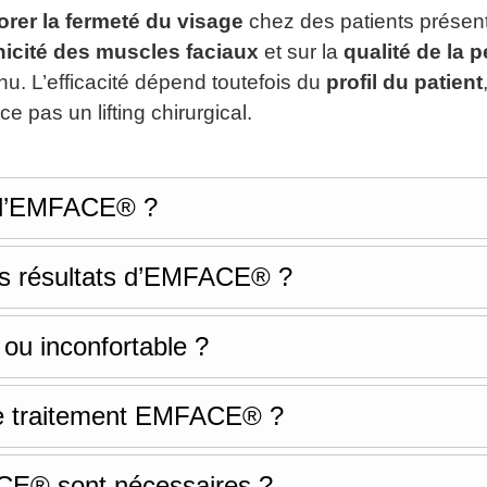
orer la fermeté du visage
chez des patients présen
onicité des muscles faciaux
et sur la
qualité de la 
u. L’efficacité dépend toutefois du
profil du patient
pas un lifting chirurgical.
s d’EMFACE® ?
es résultats d’EMFACE® ?
ou inconfortable ?
 le traitement EMFACE® ?
E® sont nécessaires ?