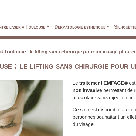
ntre laser à Toulouse
Dermatologie esthétique
Silhouett
oulouse : le lifting sans chirurgie pour un visage plus je
: le lifting sans chirurgie pour un
Le
traitement EMFACE®
est
non invasive
permettant de ra
musculaire sans injection ni c
Ce soin est disponible au ce
personnes souhaitant un effet l
du visage.