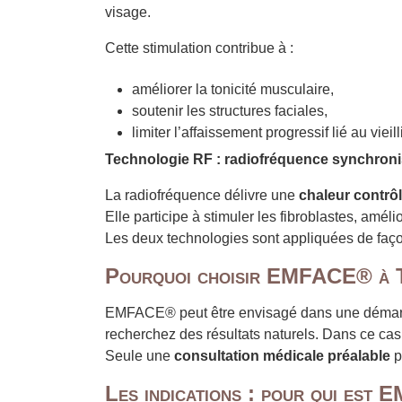
visage.
Cette stimulation contribue à :
améliorer la tonicité musculaire,
soutenir les structures faciales,
limiter l’affaissement progressif lié au viei
Technologie RF : radiofréquence synchron
La radiofréquence délivre une
chaleur contrô
Elle participe à stimuler les fibroblastes, améli
Les deux technologies sont appliquées de faç
Pourquoi choisir EMFACE® à 
EMFACE® peut être envisagé dans une déma
recherchez des résultats naturels. Dans ce cas, 
Seule une
consultation médicale préalable
p
Les indications : pour qui es