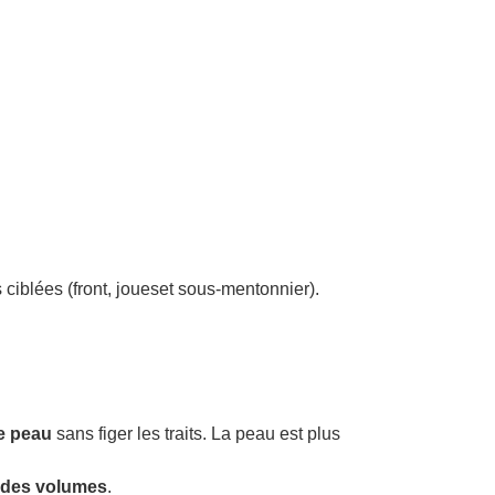
 ciblées (front, joueset sous-mentonnier).
re peau
sans figer les traits. La peau est plus
t des volumes
.