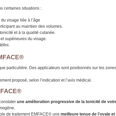
certaines situations :
du visage liée à l’âge
rticipant au maintien des volumes.
tonicité et à la qualité cutanée.
et supérieures du visage.
éfini.
 EMFACE®
ue particulière. Des applicateurs sont positionnés sur les zones
ment proposé, selon l’indication et l’avis médical.
’EMFACE®
constater
une amélioration progressive de la tonicité de vot
homogène.
tocole de traitement EMFACE® une
meilleure tenue de l’ovale e