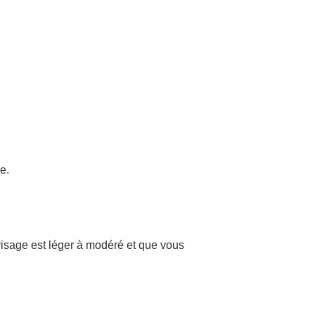
e.
isage est léger à modéré et que vous